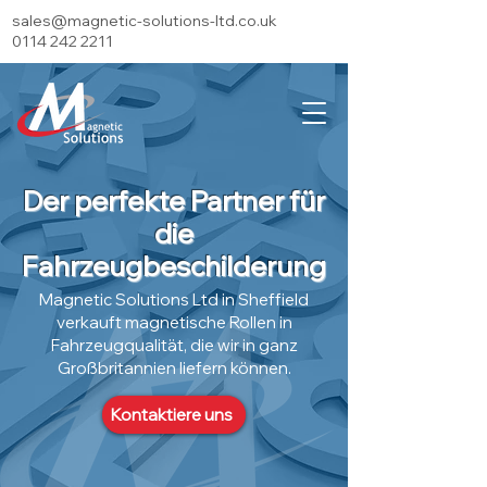
sales@magnetic-solutions-ltd.co.uk
0114 242 2211
Der perfekte Partner für
die
Fahrzeugbeschilderung
Magnetic Solutions Ltd in Sheffield
verkauft magnetische Rollen in
Fahrzeugqualität, die wir in ganz
Großbritannien liefern können.
Kontaktiere uns