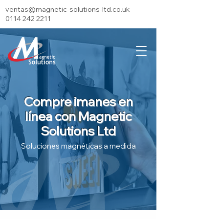
ventas@magnetic-solutions-ltd.co.uk
0114 242 2211
Compre imanes en
línea con Magnetic
Solutions Ltd
Soluciones magnéticas a medida