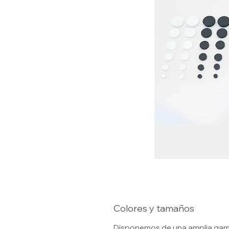
Colores y tamaños
Disponemos de una amplia gama 