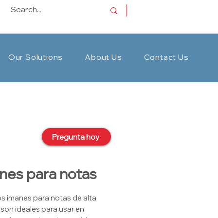
Our Solutions
About Us
Contact Us
Pregunta hoy
nes para notas
s imanes para notas de alta
 son ideales para usar en