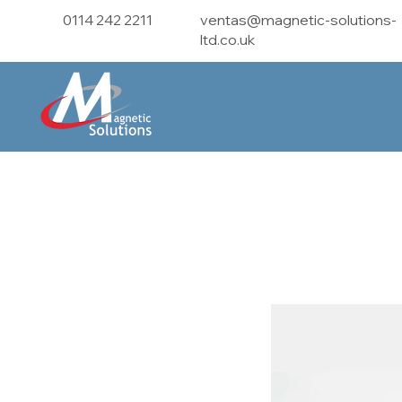
0114 242 2211
ventas@magnetic-solutions-
ltd.co.uk