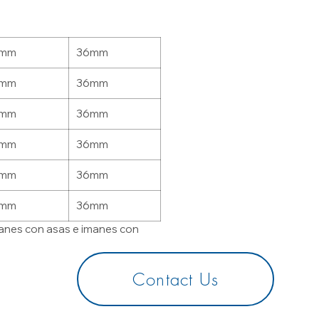
0mm
36mm
0mm
36mm
0mm
36mm
0mm
36mm
0mm
36mm
0mm
36mm
anes con asas e imanes con
Contact Us