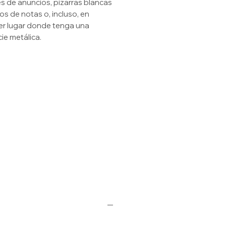
s de anuncios, pizarras blancas
ros de notas o, incluso, en
er lugar donde tenga una
cie metálica.