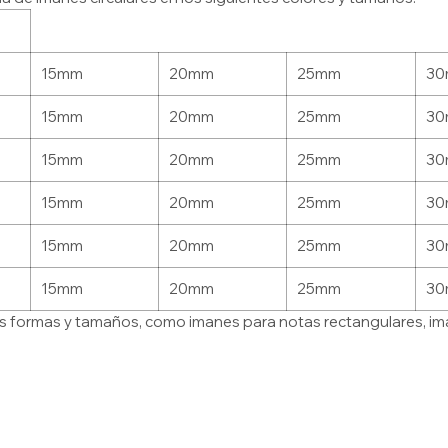
15mm
20mm
25mm
3
15mm
20mm
25mm
3
15mm
20mm
25mm
3
15mm
20mm
25mm
3
15mm
20mm
25mm
3
15mm
20mm
25mm
3
s formas y tamaños, como imanes para notas rectangulares, im